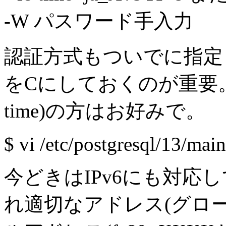
-W パスワード手入力
認証方式もついでに指定しておく。
をCにしておくのが重要。通貨(l
time)の方はお好みで。
$ vi /etc/postgresql/13/mai
今どきはIPv6にも対応して
れ適切なアドレス(グロ