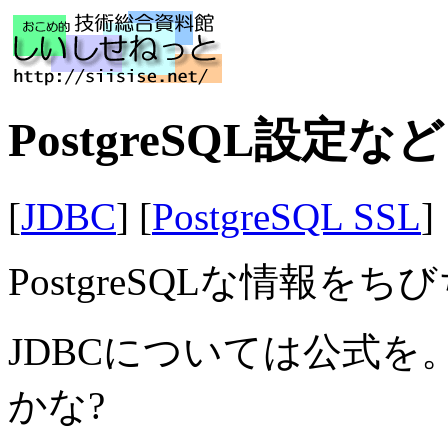
PostgreSQL設定
[
JDBC
] [
PostgreSQL SSL
]
PostgreSQLな情報
JDBCについては公式を
かな?