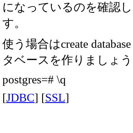
になっているのを確認し
す。
使う場合はcreate databas
タベースを作りましょう
postgres=# \q
[
JDBC
] [
SSL
]