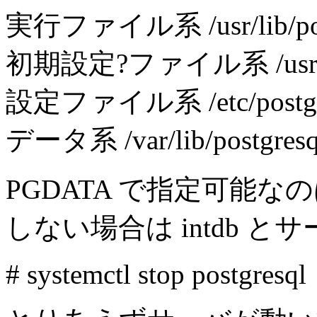
実行ファイル系 /usr/lib/post
初期設定?ファイル系 /usr/shar
設定ファイル系 /etc/postgre
データ系 /var/lib/postgresq
PGDATA で指定可能
しない場合は intdb 
# systemctl stop postgresql