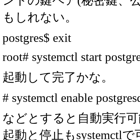
ントの鍵ペア(秘密鍵、
もしれない。
postgres$ exit
root# systemctl start postgr
起動して完了かな。
# systemctl enable postgres
などとすると自動実行可
起動と停止もsystemctl