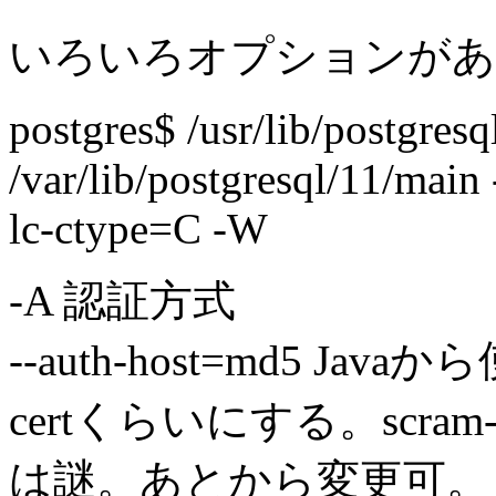
いろいろオプションがあ
postgres$ /usr/lib/postgresq
/var/lib/postgresql/11/main 
lc-ctype=C -W
-A 認証方式
--auth-host=md5 Java
certくらいにする。scra
は謎。あとから変更可。