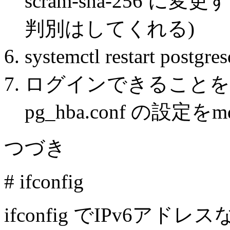
scram-sha-256 
判別はしてくれる)
systemctl restart postgre
ログインできることを
pg_hba.conf の設
つづき
# ifconfig
ifconfig でIPv6ア