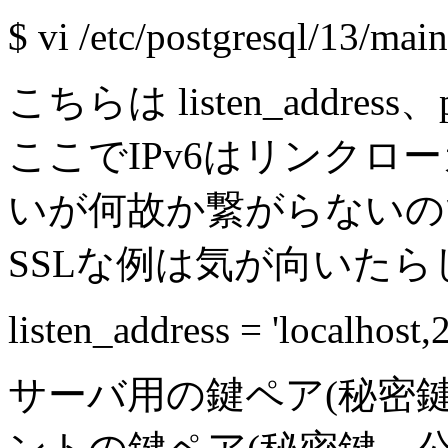
$ vi /etc/postgresql/13/mai
こちらは listen_addr
ここでIPv6はリンクロ
いが何故か繋がらないの
SSLな例は気が向いた
listen_address = 'localhos
サーバ用の鍵ペア(秘密