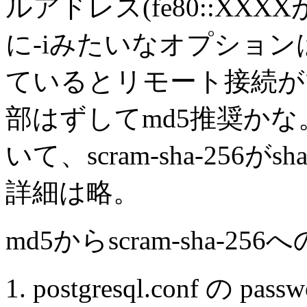
ルアドレス(fe80::X
に-iみたいなオプションは
ているとリモート接続が
部はずしてmd5推奨かな。m
いて、scram-sha-256が
詳細は略。
md5からscram-sha-25
postgresql.conf の pas