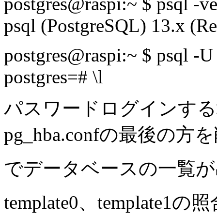
postgres@raspi:~ $ psql -ve
psql (PostgreSQL) 13.x (Re
postgres@raspi:~ $ psql -U 
postgres=# \l
パスワードログインする
pg_hba.confの最後
でデータベースの一覧が
template0、templat