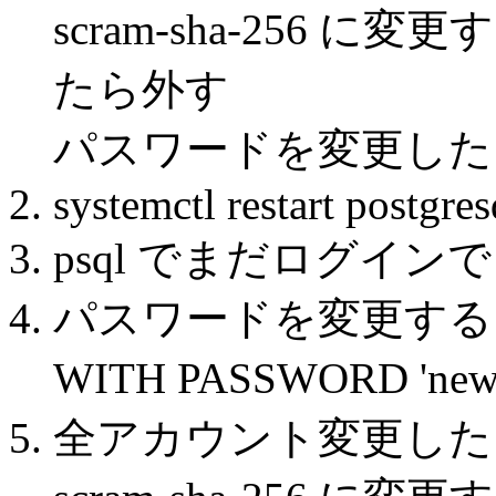
scram-sha-256
たら外す
パスワードを変更した
systemctl restart postgres
psql でまだログイン
パスワードを変更する ALTER
WITH PASSWORD 'newp
全アカウント変更したら pg_