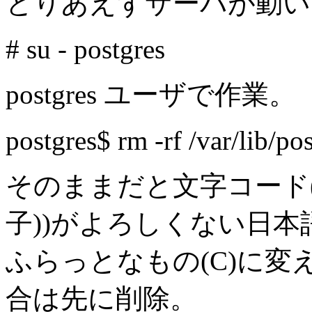
とりあえずサーバが動い
# su - postgres
postgres ユーザで作業。
postgres$ rm -rf /var/lib/po
そのままだと文字コード(照
子))がよろしくない日本語系(
ふらっとなもの(C)に
合は先に削除。