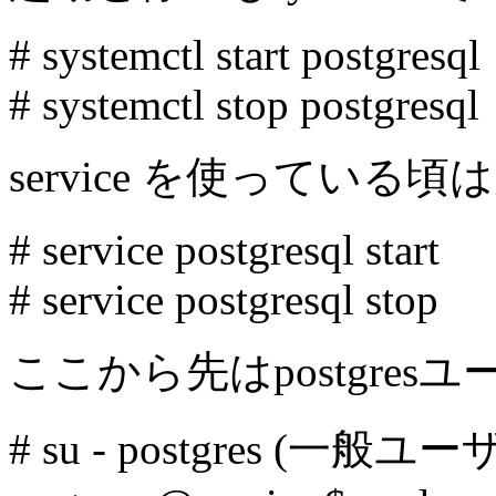
# systemctl start postgresql
# systemctl stop postgresql
service を使ってい
# service postgresql start
# service postgresql stop
ここから先はpostgre
# su - postgres (一般